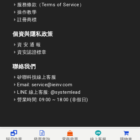
服務條款（Terms of Service）
操作教學
註冊商標
個資與隱私政策
資 安 通 報
資安認證標章
聯絡我們
矽聯科技線上客服
Email: service@ieinv.com
LINE 線上客服: @systemlead
營業時間: 09:00 ~ 18:00 (非假日)
歸戶作業
發票查詢
電商發票
線上客服
購物車