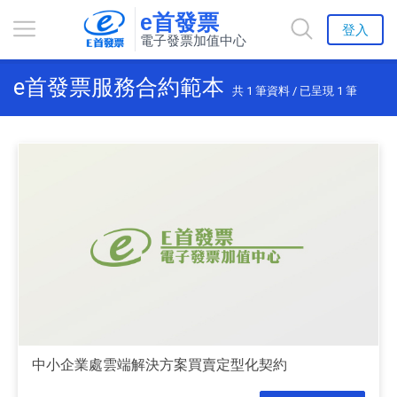
e首發票
登入
電子發票加值中心
e首發票服務合約範本
共
1
筆資料 / 已呈現
1
筆
中小企業處雲端解決方案買賣定型化契約