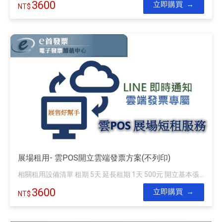
3600
立即購買
展場租用- 雲POS開立雲端發票方案(不列印)
相關租用設備清單 租期 5天 延長租期 1天 500元 開立基本張...
3600
立即購買