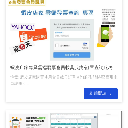
蝦皮店家專屬雲端發票會員載具服務-訂單查詢服務
注意: 蝦皮店家購買使用會員載具訂單查詢服務 請搭配 賣場主
頁說明引...
繼續閱讀