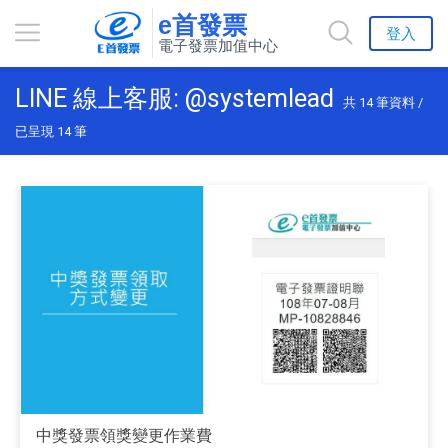
e首發票
登入
電子發票加值中心
LINE 線上客服: @systemlead
共
14
筆資料 /
已呈現
14
筆
中獎發票領獎變更作業費