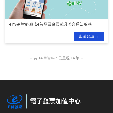
einv@ 智能服務e首發票會員載具整合通知服務
繼續閱讀
-- 共
14
筆資料 / 已呈現
14
筆 --