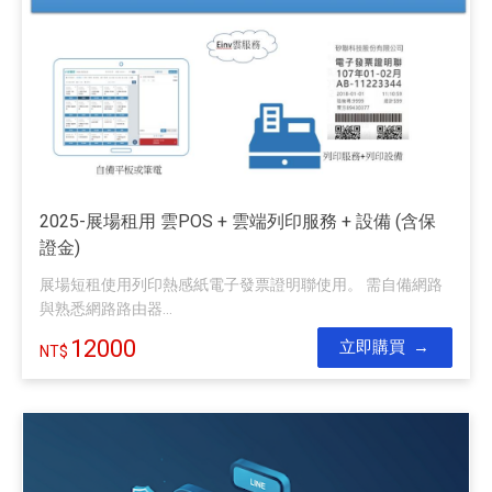
2025-展場租用 雲POS + 雲端列印服務 + 設備 (含保
證金)
展場短租使用列印熱感紙電子發票證明聯使用。 需自備網路
與熟悉網路路由器...
12000
立即購買