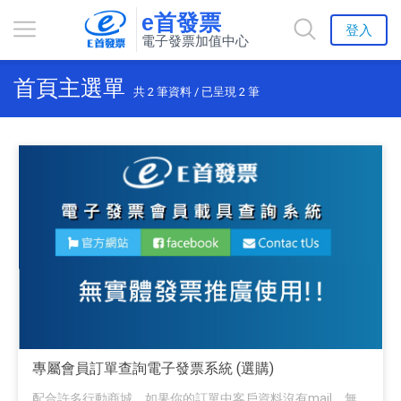
e首發票
登入
電子發票加值中心
首頁主選單
共
2
筆資料 / 已呈現
2
筆
專屬會員訂單查詢電子發票系統 (選購)
配合許多行動商城，如果你的訂單中客戶資料沒有mail，無