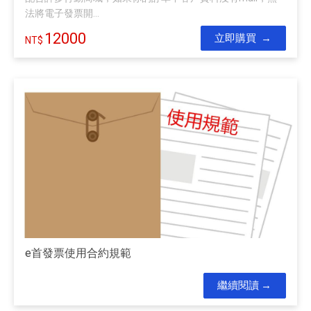
法將電子發票開...
12000
立即購買
e首發票使用合約規範
繼續閱讀