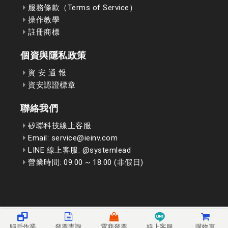
服務條款（Terms of Service）
操作教學
註冊商標
個資與隱私政策
資 安 通 報
資安認證標章
聯絡我們
矽聯科技線上客服
Email: service@ieinv.com
LINE 線上客服: @systemlead
營業時間: 09:00 ~ 18:00 (非假日)
歸戶作業
發票查詢
電商發票
線上客服
購物車