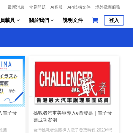
最新消息
常見問題
AI客服
API技術文件
境外電商服務
會員載具
關於我們
說明文件
登入
 導入電子發
挑戰者汽車美容導入e首發票｜電子發
票成功案例
推薦
台灣挑戰者集團導入電子發票時程 2020年5