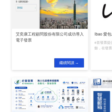
艾奕康工程顧問股份有限公司成功導入
Ibao 
電子發票
e首發票提
餘，在發票
繼續閱讀