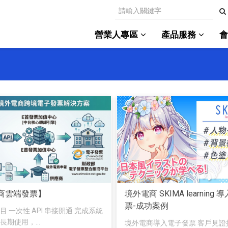
營業人專區
產品服務
商雲端發票】
境外電商 SKIMA learning
票-成功案例
 一次性 API 串接開通 完成系統
期使用，...
境外電商導入電子發票 客戶見證