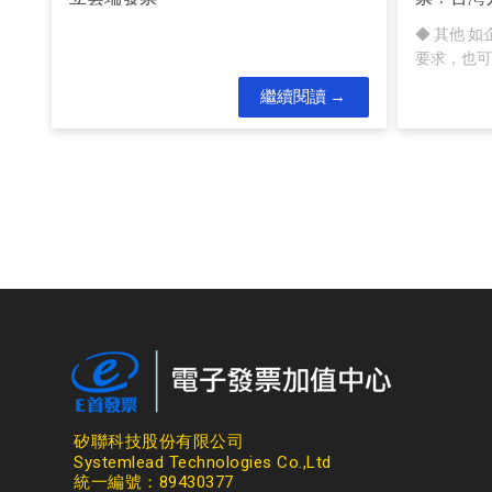
◆ 其他 
要求，也可
繼續閱讀
矽聯科技股份有限公司
Systemlead Technologies Co.,Ltd
統一編號：89430377