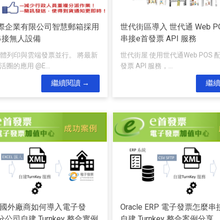
際企業有限公司智慧郵箱採用
世代街區導入 世代通 Web P
串接無人設備
串接e首發票 API 服務
體列印與雲端發票並行。 將最新
世代街屋 使用世代通Web POS 
活圈的應用 @E...
發票 API 服務，...
繼續閱讀
繼
RP 國外廠商如何導入電子發
Oracle ERP 電子發票怎麼
公司自建 Turnkey 整合實例
自建 Turnkey 整合案例分享