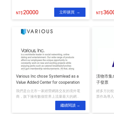
20000
360
立即購買
Various Inc chose Systemlead as a
渼物市集
Value Added Center for cooperation
子發票
我們是台北市一家經營網路交友的境外電
經多方比較
商，旗下擁有數個世界上流量最大的網...
票作為導入電
繼續閱讀