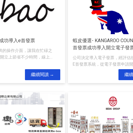
愛包成功導入e首發票
蝦皮優選- KANGAROO COU
首發票成功導入開立電子發
供的操作介面，讓我在忙碌之
開立上節省不少時間，線上...
公司決定導入電子發票，經評估
E首發票系統，從電子發票申請開始
繼續閱讀
繼