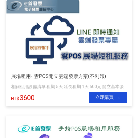
展場租用- 雲POS開立雲端發票方案(不列印)
相關租用設備清單 租期 5天 延長租期 1天 500元 開立基本張...
3600
立即購買