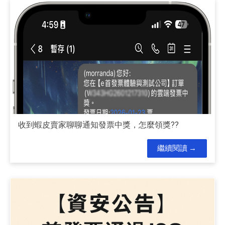
收到蝦皮賣家聊聊通知發票中獎，怎麼領獎??
繼續閱讀