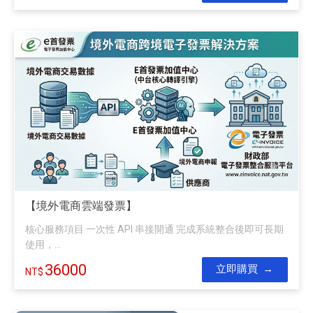
【境外電商雲端發票】
核心服務項目 一次性 API 串接開通 完成系統整合後即可長期
使用，...
36000
立即購買