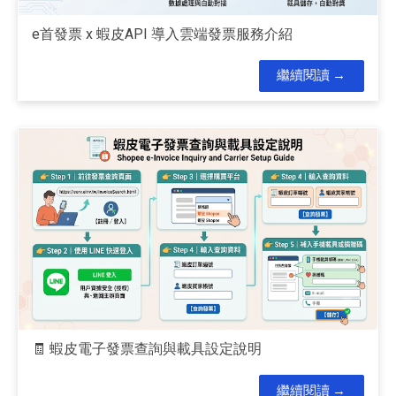
e首發票 x 蝦皮API 導入雲端發票服務介紹
繼續閱讀
🧾 蝦皮電子發票查詢與載具設定說明
繼續閱讀