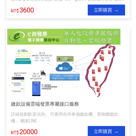
3600
立即購買
繳款設備雲端發票專屬接口服務
詳細規劃歡迎洽詢。 可應用在停車場繳款機、置物櫃繳款
機。 獨家LINE...
20000
立即購買