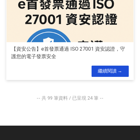
【資安公告】e首發票通過 ISO 27001 資安認證，守
護您的電子發票安全
繼續閱讀
-- 共
99
筆資料 / 已呈現
24
筆 --