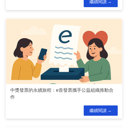
繼續閱讀
中獎發票的永續旅程：e首發票攜手公益組織推動合
作
繼續閱讀