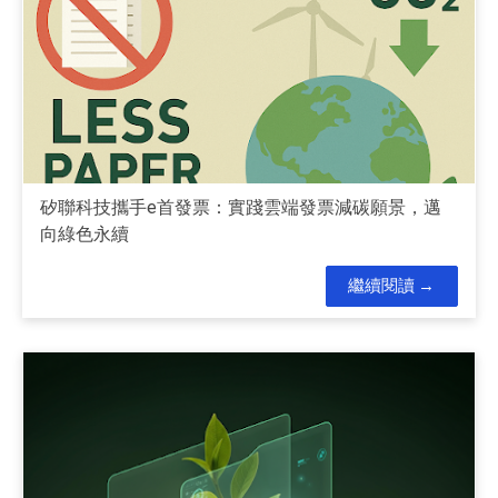
矽聯科技攜手e首發票：實踐雲端發票減碳願景，邁
向綠色永續
繼續閱讀