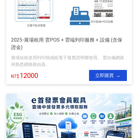
2025-展場租用 雲POS + 雲端列印服務 + 設備 (含保
證金)
展場短租使用列印熱感紙電子發票證明聯使用。 需自備網路
與熟悉網路路由器...
12000
立即購買