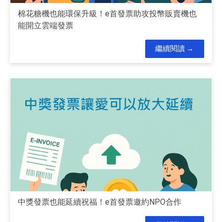
棉花糖機也能環保升級！e首發票助攻投幣販賣機也
能開立雲端發票
繼續閱讀
中獎發票也能延續祝福！e首發票邀約NPO合作