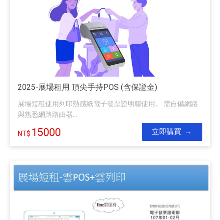
2025-展場租用 頂尖手持POS (含保證金)
展場短租使用列印熱感紙電子發票證明聯使用。 需自備網路
與熟悉網路路由器...
15000
立即購買