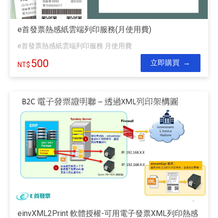
e首發票熱感紙雲端列印服務(月使用費)
e首發票熱感紙雲端列印服務 月使用費
500
立即購買
einvXML2Print 軟體授權-可用電子發票XML列印熱感