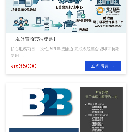
【境外電商雲端發票】
核心服務項目 一次性 API 串接開通 完成系統整合後即可長期
使用，...
36000
立即購買