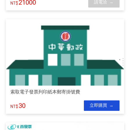
21000
請電洽
索取電子發票列印紙本郵寄掛號費
30
立即購買