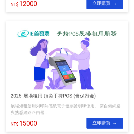
12000
立即購買
2025-展場租用 頂尖手持POS (含保證金)
展場短租使用列印熱感紙電子發票證明聯使用。 需自備網路
與熟悉網路路由器...
15000
立即購買