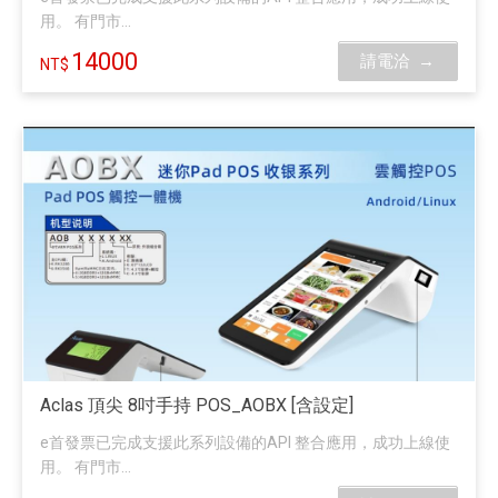
用。 有門市...
14000
請電洽
Aclas 頂尖 8吋手持 POS_AOBX [含設定]
e首發票已完成支援此系列設備的API 整合應用，成功上線使
用。 有門市...