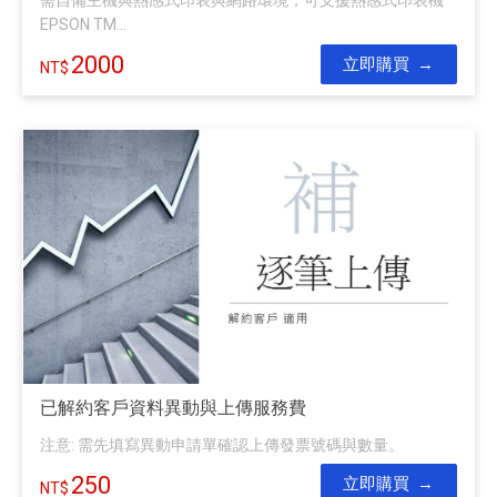
需自備主機與熱感式印表與網路環境，可支援熱感式印表機
EPSON TM...
2000
立即購買
已解約客戶資料異動與上傳服務費
注意: 需先填寫異動申請單確認上傳發票號碼與數量。
250
立即購買