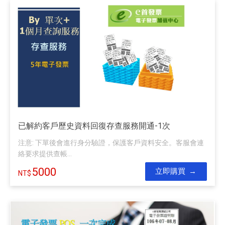
已解約客戶歷史資料回復存查服務開通-1次
注意: 下單後會進行身分驗證，保護客戶資料安全。客服會連
絡要求提供查帳...
5000
立即購買