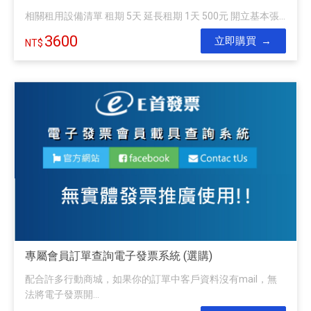
相關租用設備清單 租期 5天 延長租期 1天 500元 開立基本張...
3600
立即購買
專屬會員訂單查詢電子發票系統 (選購)
配合許多行動商城，如果你的訂單中客戶資料沒有mail，無
法將電子發票開...