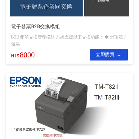
電子發票B2B交換模組
B2B 銷項交換管理模組 系統支援以下交換功能： ◆ 銷項電子
發票...
8000
立即購買