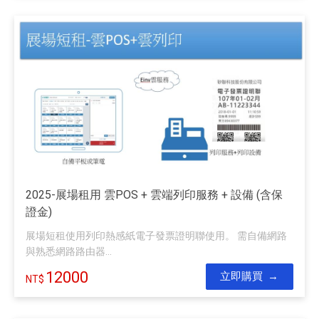
2025-展場租用 雲POS + 雲端列印服務 + 設備 (含保
證金)
展場短租使用列印熱感紙電子發票證明聯使用。 需自備網路
與熟悉網路路由器...
12000
立即購買