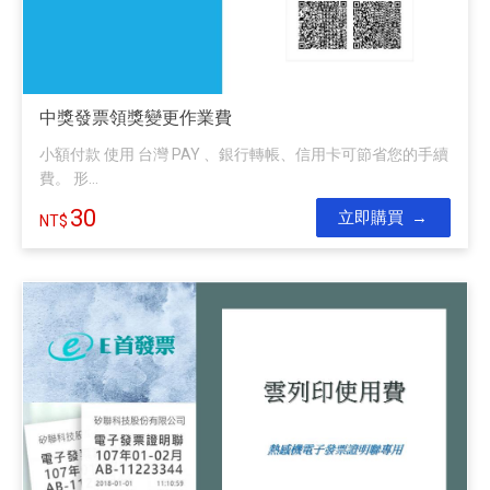
中獎發票領獎變更作業費
小額付款 使用 台灣 PAY 、銀行轉帳、信用卡可節省您的手續
費。 形...
30
立即購買