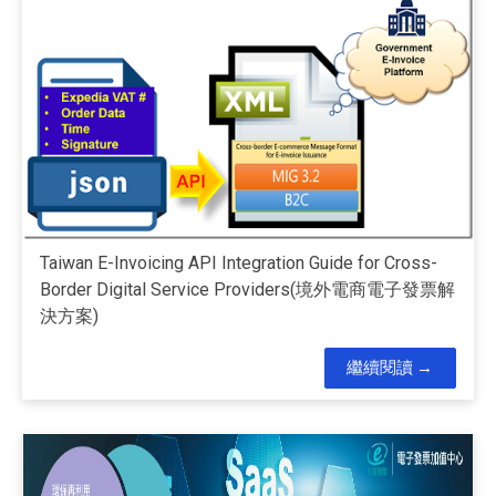
Taiwan E-Invoicing API Integration Guide for Cross-
Border Digital Service Providers(境外電商電子發票解
決方案)
繼續閱讀