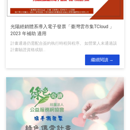
光陽經銷體系導入電子發票「臺灣雲市集TCloud 」
2023 年補助 適用
計畫通過仍需配合簽約執行時程與程序。 如營業人未通過該
計畫驗證資格或額...
繼續閱讀