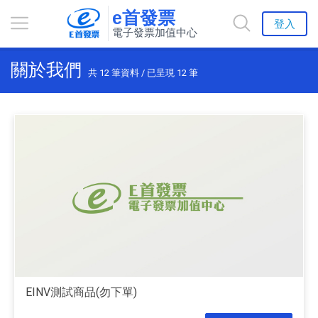
e首發票
登入
電子發票加值中心
關於我們
共
12
筆資料 / 已呈現
12
筆
EINV測試商品(勿下單)