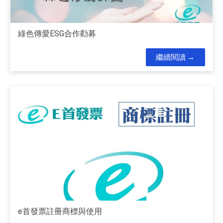
綠色傳愛ESG合作勸募
繼續閱讀
e首發票註冊商標與使用