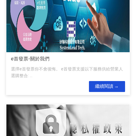
e首發票-關於我們
選擇e首發票你不會後悔。 e首發票支援以下服務供給營業人
選購整合: ...
繼續閱讀