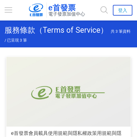
e首發票
登入
電子發票加值中心
服務條款（Terms of Service）
共
3
筆資料
/ 已呈現
3
筆
e首發票會員載具使用規範與隱私權政策用規範與隱