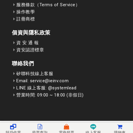
服務條款（Terms of Service）
操作教學
註冊商標
個資與隱私政策
資 安 通 報
資安認證標章
聯絡我們
矽聯科技線上客服
Email: service@ieinv.com
LINE 線上客服: @systemlead
營業時間: 09:00 ~ 18:00 (非假日)
歸戶作業
發票查詢
電商發票
線上客服
購物車