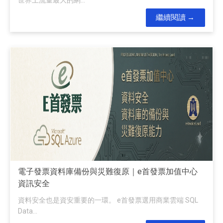
繼續閱讀
電子發票資料庫備份與災難復原｜e首發票加值中心
資訊安全
資料安全也是資安重要的一環。 e首發票選用商業雲端 SQL
Data...