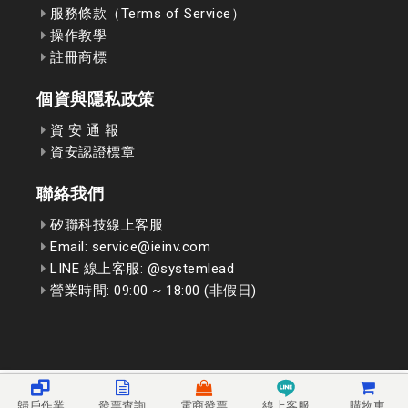
服務條款（Terms of Service）
操作教學
註冊商標
個資與隱私政策
資 安 通 報
資安認證標章
聯絡我們
矽聯科技線上客服
Email: service@ieinv.com
LINE 線上客服: @systemlead
營業時間: 09:00 ~ 18:00 (非假日)
歸戶作業
發票查詢
電商發票
線上客服
購物車