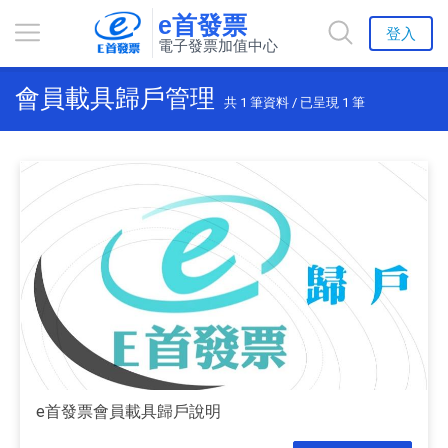
e首發票
登入
電子發票加值中心
會員載具歸戶管理
共
1
筆資料 / 已呈現
1
筆
e首發票會員載具歸戶說明