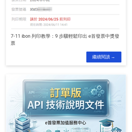
7-11 ibon 列印教學：9 步驟輕鬆印出 e首發票中獎發
票
繼續閱讀