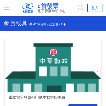
e首發票
登入
電子發票加值中心
會員載具
共
41
筆資料 / 已呈現
41
筆
索取電子發票列印紙本郵寄掛號費