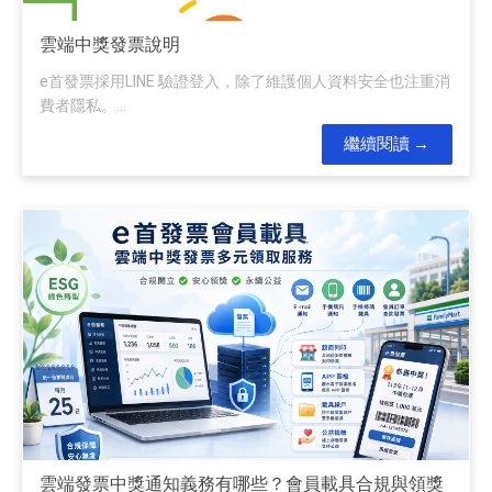
雲端中獎發票說明
e首發票採用LINE 驗證登入，除了維護個人資料安全也注重消
費者隱私。...
繼續閱讀
雲端發票中獎通知義務有哪些？會員載具合規與領獎