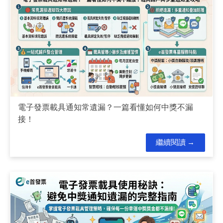
電子發票載具通知常遺漏？一篇看懂如何中獎不漏
接！
繼續閱讀