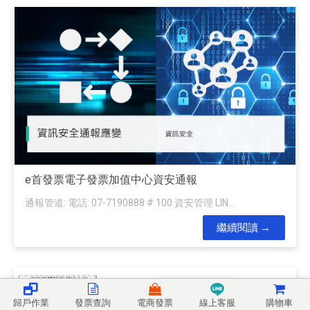
e首發票電子發票加值中心資安通報
通報管道: 電話: 07-7190888 # 100 資安管理 LIN...
繼續閱讀
歸戶作業
發票查詢
電商發票
線上客服
購物車