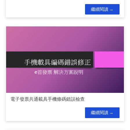
繼續閱讀
電子發票共通載具手機條碼錯誤檢查
繼續閱讀