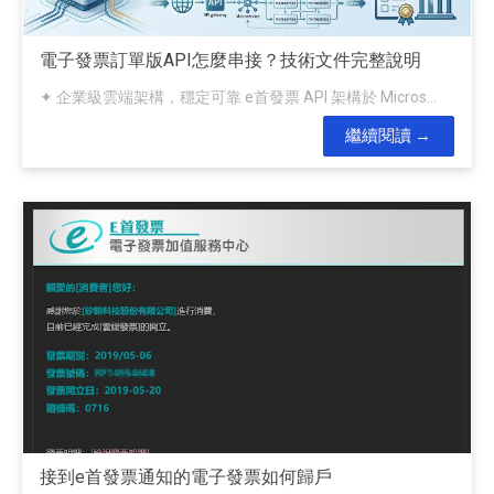
電子發票訂單版API怎麼串接？技術文件完整說明
✦ 企業級雲端架構，穩定可靠 e首發票 API 架構於 Micros...
繼續閱讀
接到e首發票通知的電子發票如何歸戶