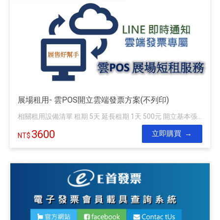
展場租用- 雲POS開立雲端發票方案(不列印)
相關租用設備清單 租期 5天 延長租期 1天 500元 開立基本張...
3600
立即購買