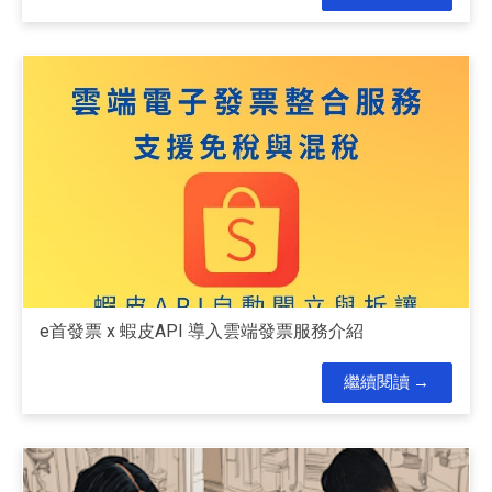
e首發票 x 蝦皮API 導入雲端發票服務介紹
繼續閱讀