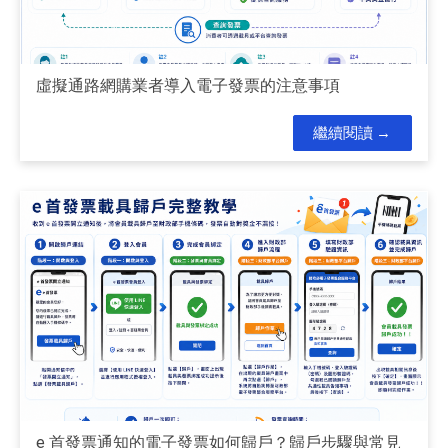
虛擬通路網購業者導入電子發票的注意事項
繼續閱讀
e 首發票通知的電子發票如何歸戶？歸戶步驟與常見