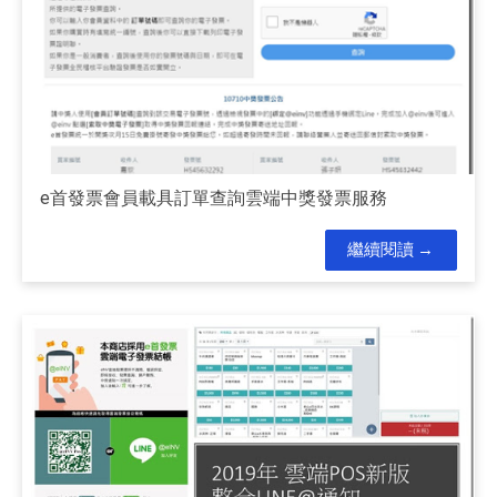
e首發票會員載具訂單查詢雲端中獎發票服務
繼續閱讀