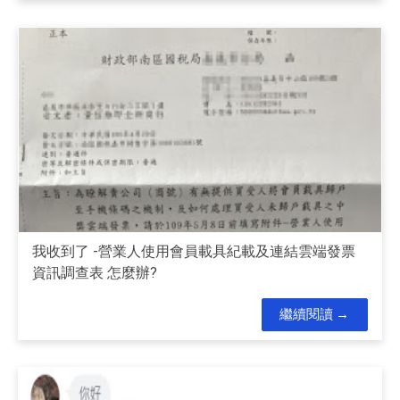
我收到了 -營業人使用會員載具紀載及連結雲端發票
資訊調查表 怎麼辦?
繼續閱讀