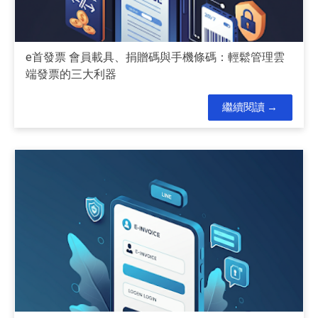
e首發票 會員載具、捐贈碼與手機條碼：輕鬆管理雲
端發票的三大利器
繼續閱讀