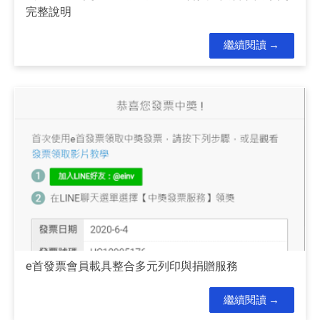
完整說明
繼續閱讀
e首發票會員載具整合多元列印與捐贈服務
繼續閱讀