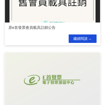
原e首發票會員載具註銷公告
繼續閱讀