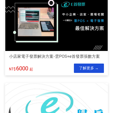
小店家電子發票解決方案-雲POS+e首發票張數方案
6000
了解更多
起