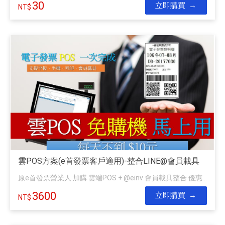
30
立即購買
雲POS方案(e首發票客戶適用)-整合LINE@會員載具
原e首發票營業人 加購 雲端POS + @einv 會員載具整合 優惠...
3600
立即購買