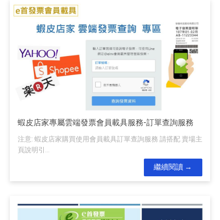
蝦皮店家專屬雲端發票會員載具服務-訂單查詢服務
注意: 蝦皮店家購買使用會員載具訂單查詢服務 請搭配 賣場主
頁說明引...
繼續閱讀