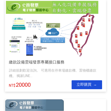
繳款設備雲端發票專屬接口服務
詳細規劃歡迎洽詢。 可應用在停車場繳款機、置物櫃繳款
機。 獨家LINE...
20000
立即購買