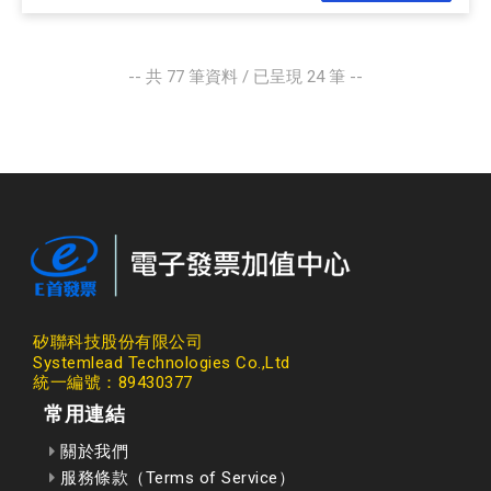
-- 共
77
筆資料 / 已呈現
24
筆 --
矽聯科技股份有限公司
Systemlead Technologies Co.,Ltd
統一編號：89430377
常用連結
關於我們
服務條款（Terms of Service）