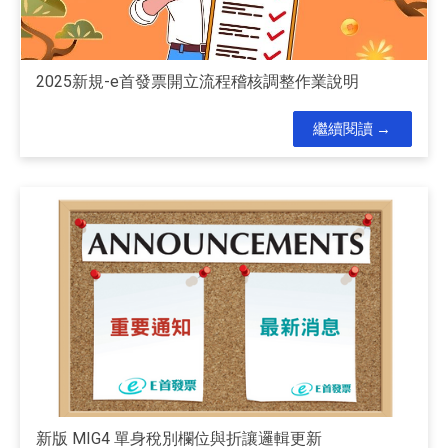
2025新規-e首發票開立流程稽核調整作業說明
繼續閱讀
新版 MIG4 單身稅別欄位與折讓邏輯更新