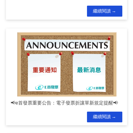
繼續閱讀
📢e首發票重要公告：電子發票折讓單新規定提醒📢
繼續閱讀