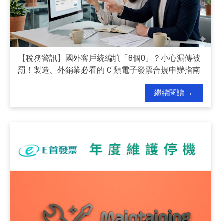
【稅務警訊】國外客戶統編填「8個0」？小心漏傳被
罰！製造、外銷業必看的 C 類電子發票合規申辦指南
繼續閱讀