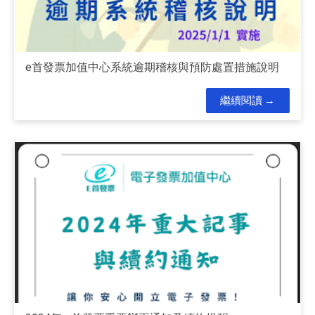
e首發票加值中心系統逾期稽核與預防處置措施說明
繼續閱讀