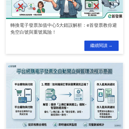
轉換電子發票加值中心5大錯誤解析：e首發票教你避
免空白號與重號風險！
繼續閱讀