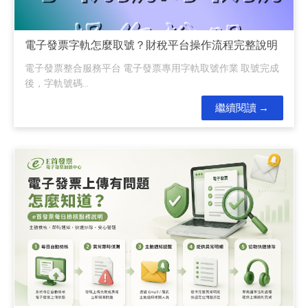
電子發票字軌怎麼取號？財稅平台操作流程完整說明
電子發票整合服務平台 電子發票專用字軌取號作業 取號完成
後，字軌號碼...
繼續閱讀