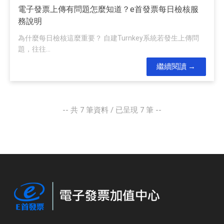
電子發票上傳有問題怎麼知道？e首發票每日檢核服
務說明
為什麼每日檢核這麼重要？ 自建Turnkey系統若發生上傳問
題，往往...
繼續閱讀
-- 共
7
筆資料 / 已呈現
7
筆 --