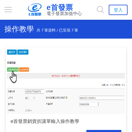
e首發票
登入
電子發票加值中心
操作教學
共
7
筆資料 / 已呈現
7
筆
e首發票銷貨折讓單輸入操作教學