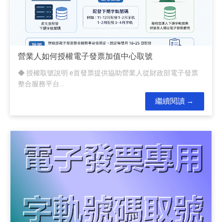
營業人如何授權電子發票加值中心取號
◆ 授權取號說明 e首發票提供協助營業人從財政部電子發票
整合服務平台...
繼續閱讀