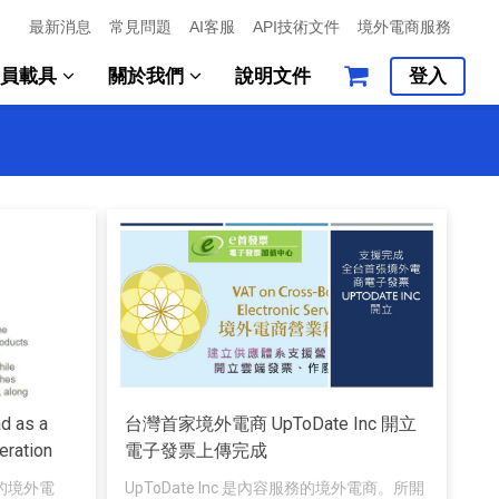
最新消息
常見問題
AI客服
API技術文件
境外電商服務
會員載具
關於我們
說明文件
登入
d as a
台灣首家境外電商 UpToDate Inc 開立
eration
電子發票上傳完成
的境外電
UpToDate Inc 是內容服務的境外電商。所開