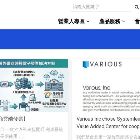
營業人專區
產品服務
商雲端發票】
Various Inc chose Systemlea
Value Added Center for coop
 一次性 API 串接開通 完成系統
期使用，...
我們是台北市一家經營網路交友