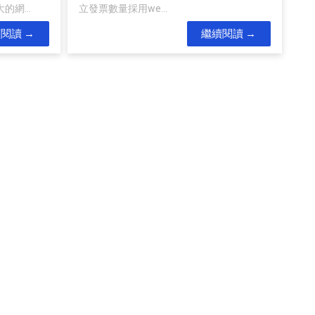
網...
立發票數量採用we...
續閱讀
繼續閱讀