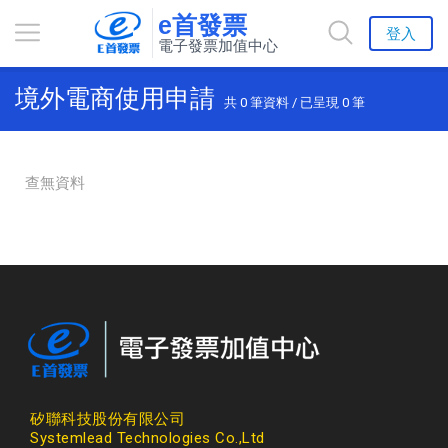
e首發票
登入
電子發票加值中心
境外電商使用申請
共
0
筆資料 / 已呈現
0
筆
查無資料
矽聯科技股份有限公司
Systemlead Technologies Co.,Ltd