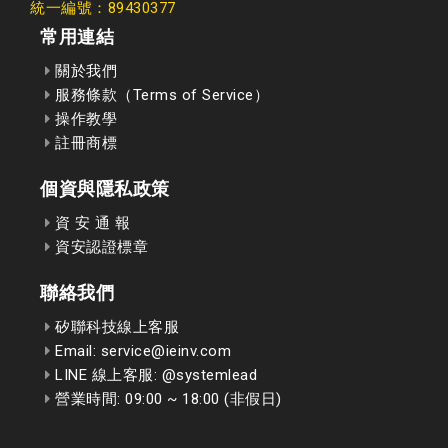
統一編號：89430377
常用連結
關於我們
服務條款（Terms of Service）
操作教學
註冊商標
個資與隱私政策
資 安 通 報
資安認證標章
聯絡我們
矽聯科技線上客服
Email: service@ieinv.com
LINE 線上客服: @systemlead
營業時間: 09:00 ~ 18:00 (非假日)