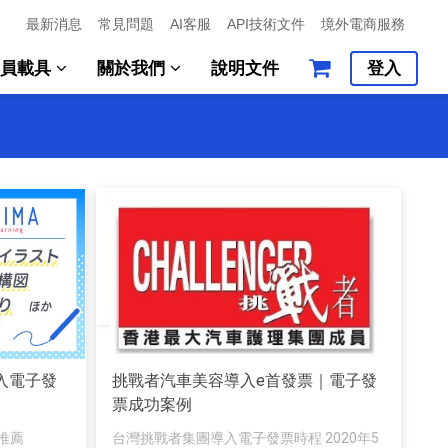
最新消息
常見問題
AI客服
API技術文件
境外電商服務
會員載具
關於我們
說明文件
登入
 導入電子發
挑戰者汽車美容導入e首發票｜電子發
票成功案例
推薦
台灣挑戰者集團導入電子發票時程 2020年5