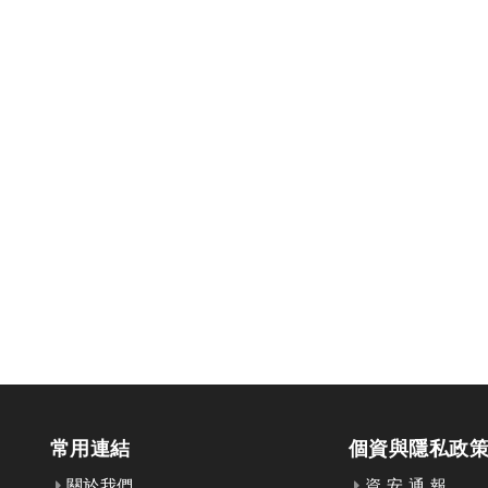
常用連結
個資與隱私政
關於我們
資 安 通 報