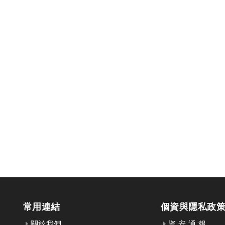
常用連結
個資與隱私政
關於我們
資 安 通 報