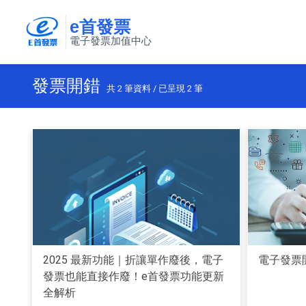
e首發票
電子發票加值中心
發票開錯
共
2
筆資料 / 已呈現
2
筆
2025 最新功能｜折讓單作廢後，電子
電子發票
發票也能直接作廢！e首發票功能更新
全解析