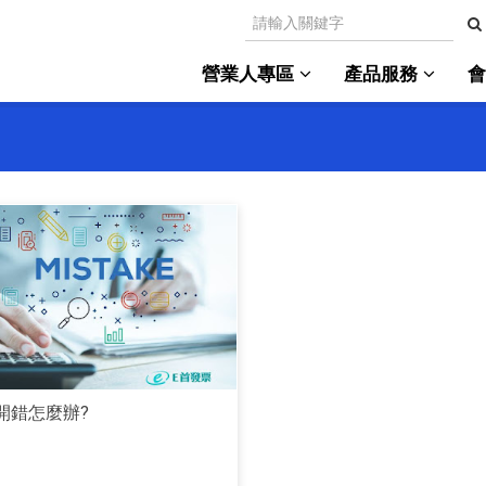
營業人專區
產品服務
開錯怎麼辦?