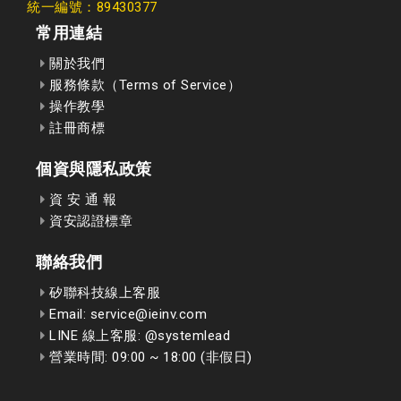
統一編號：89430377
常用連結
關於我們
服務條款（Terms of Service）
操作教學
註冊商標
個資與隱私政策
資 安 通 報
資安認證標章
聯絡我們
矽聯科技線上客服
Email: service@ieinv.com
LINE 線上客服: @systemlead
營業時間: 09:00 ~ 18:00 (非假日)