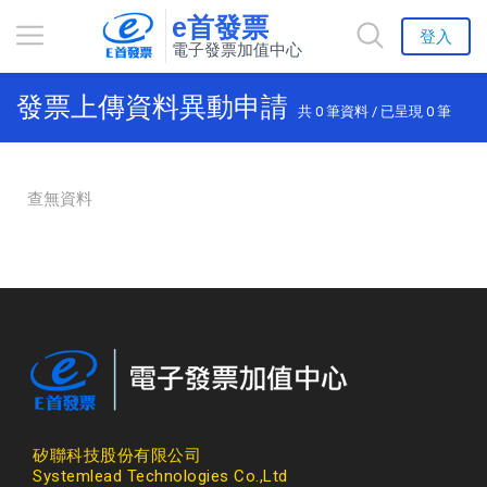
e首發票
登入
電子發票加值中心
發票上傳資料異動申請
共
0
筆資料 / 已呈現
0
筆
查無資料
矽聯科技股份有限公司
Systemlead Technologies Co.,Ltd